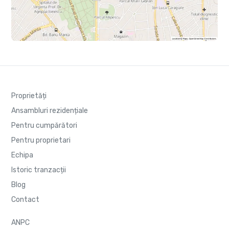
Proprietăți
Ansambluri rezidențiale
Pentru cumpărători
Pentru proprietari
Echipa
Istoric tranzacții
Blog
Contact
ANPC