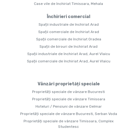
Case vile de închiriat Timisoara, Mehala
Închirieri comercial
Spații industriale de închiriat Arad
Spații comerciale de închiriat Arad
Spații comerciale de închiriat Oradea
Spații de birouri de închiriat Arad
Spații industriale de închiriat Arad, Aurel Vlaicu
Spații comerciale de închiriat Arad, Aurel Vlaicu
Vânzări proprietăți speciale
Proprietăți speciale de vânzare Bucuresti
Proprietăți speciale de vânzare Timisoara
Hoteluri / Pensiuni de vânzare Gelmar
Proprietăți speciale de vânzare Bucuresti, Serban Voda
Proprietăți speciale de vânzare Timisoara, Complex
Studentesc