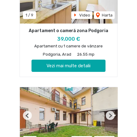
1
/
9
Video
Harta
Apartament o cameră zona Podgoria
39,000 €
Apartament cu 1 camere de vânzare
Podgoria, Arad
26.55 mp
Vezi mai multe detalii
Previous
Next