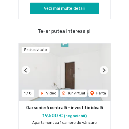
Vezi mai multe detalii
Te-ar putea interesa și:
Exclusivitate
Previous
Next
1
/
8
Video
Tur virtual
Harta
Garsonieră centrală - investitie ideală
19,500 €
(negociabil)
Apartament cu 1 camere de vânzare