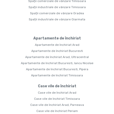
Spații comerciale de vânzare Timisoara
Spații industriale de vânzare Timisoara
Spații comerciale de vânzare Oradea
Spații industriale de vânzare Giarmata
Apartamente de închiriat
Apartamente de închiriat Arad
Apartamente de închiriat Bucuresti
Apartamente de închiriat Arad, Ultracentral
Apartamente de închiriat Bucuresti, Iancu Nicolae
Apartamente de închiriat Bucuresti, Pipera
Apartamente de închiriat Timisoara
Case vile de închiriat
Case vile de închiriat Arad
Case vile de închiriat Timisoara
Case vile de închiriat Arad, Parneava
Case vile de închiriat Periam