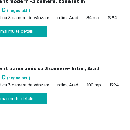
nt modern -3 camere, zona Intim
0 €
(negociabil)
 cu 3 camere de vânzare
Intim, Arad
84 mp
1994
 mai multe detalii
nt panoramic cu 3 camere- Intim, Arad
0 €
(negociabil)
 cu 3 camere de vânzare
Intim, Arad
100 mp
1994
 mai multe detalii