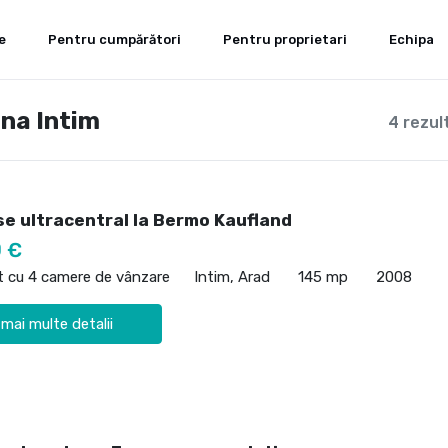
e
Pentru cumpărători
Pentru proprietari
Echipa
na Intim
4 rezul
e ultracentral la Bermo Kaufland
 €
 cu 4 camere de vânzare
Intim, Arad
145 mp
2008
 mai multe detalii