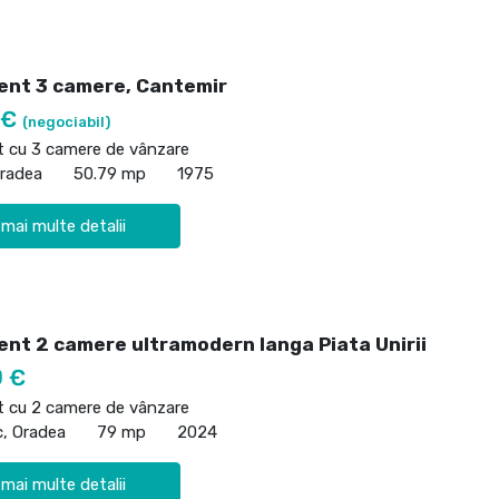
nt 3 camere, Cantemir
 €
(negociabil)
 cu 3 camere de vânzare
Oradea
50.79 mp
1975
 mai multe detalii
nt 2 camere ultramodern langa Piata Unirii
0 €
 cu 2 camere de vânzare
c, Oradea
79 mp
2024
 mai multe detalii