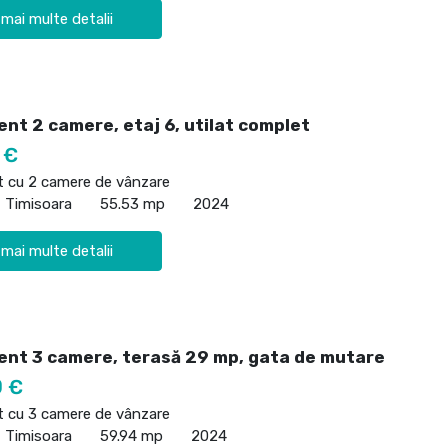
 mai multe detalii
nt 2 camere, etaj 6, utilat complet
 €
 cu 2 camere de vânzare
, Timisoara
55.53 mp
2024
 mai multe detalii
nt 3 camere, terasă 29 mp, gata de mutare
0 €
 cu 3 camere de vânzare
, Timisoara
59.94 mp
2024