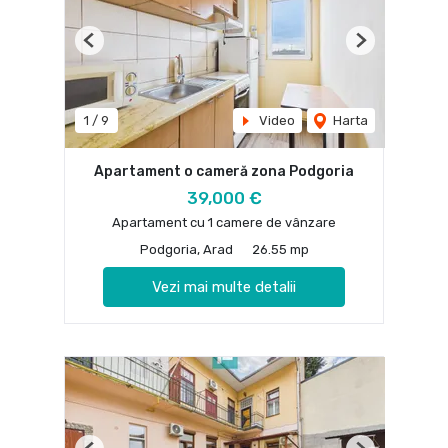
Previous
Next
1
/
9
Video
Harta
Apartament o cameră zona Podgoria
39,000 €
Apartament cu 1 camere de vânzare
Podgoria, Arad
26.55 mp
Vezi mai multe detalii