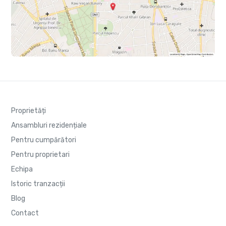
Proprietăți
Ansambluri rezidențiale
Pentru cumpărători
Pentru proprietari
Echipa
Istoric tranzacții
Blog
Contact