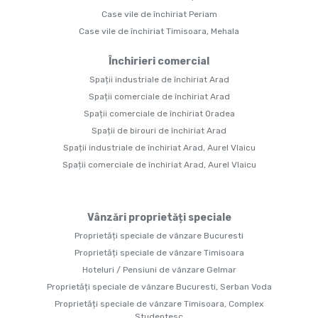
Case vile de închiriat Periam
Case vile de închiriat Timisoara, Mehala
Închirieri comercial
Spații industriale de închiriat Arad
Spații comerciale de închiriat Arad
Spații comerciale de închiriat Oradea
Spații de birouri de închiriat Arad
Spații industriale de închiriat Arad, Aurel Vlaicu
Spații comerciale de închiriat Arad, Aurel Vlaicu
Vânzări proprietăți speciale
Proprietăți speciale de vânzare Bucuresti
Proprietăți speciale de vânzare Timisoara
Hoteluri / Pensiuni de vânzare Gelmar
Proprietăți speciale de vânzare Bucuresti, Serban Voda
Proprietăți speciale de vânzare Timisoara, Complex
Studentesc