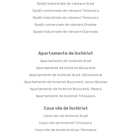
Spații industriale de vânzare Arad
Spații comerciale de vânzare Timisoara
Spații industriale de vânzare Timisoara
Spații comerciale de vânzare Oradea
Spații industriale de vânzare Giarmata
Apartamente de închiriat
Apartamente de închiriat Arad
Apartamente de închiriat Bucuresti
Apartamente de închiriat Arad, Ultracentral
Apartamente de închiriat Bucuresti, Iancu Nicolae
Apartamente de închiriat Bucuresti, Pipera
Apartamente de închiriat Timisoara
Case vile de închiriat
Case vile de închiriat Arad
Case vile de închiriat Timisoara
Case vile de închiriat Arad, Parneava