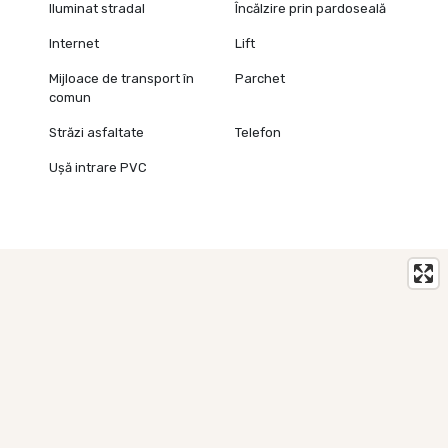
Iluminat stradal
Încălzire prin pardoseală
Internet
Lift
Mijloace de transport în
Parchet
comun
Străzi asfaltate
Telefon
Ușă intrare PVC