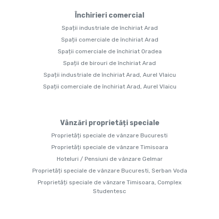
Închirieri comercial
Spații industriale de închiriat Arad
Spații comerciale de închiriat Arad
Spații comerciale de închiriat Oradea
Spații de birouri de închiriat Arad
Spații industriale de închiriat Arad, Aurel Vlaicu
Spații comerciale de închiriat Arad, Aurel Vlaicu
Vânzări proprietăți speciale
Proprietăți speciale de vânzare Bucuresti
Proprietăți speciale de vânzare Timisoara
Hoteluri / Pensiuni de vânzare Gelmar
Proprietăți speciale de vânzare Bucuresti, Serban Voda
Proprietăți speciale de vânzare Timisoara, Complex
Studentesc